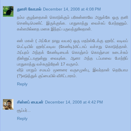
துளசி கோபால்
December 14, 2008 at 4:08 PM
நம்ம குழந்தைகள் கொடுக்கும் பரிசுன்னாவே அதுக்கே ஒரு தனி
செண்டிமெண்ட் இருக்குங்க. பாதுகாத்து வைச்சுப் போற்றணும்.
கள்ளமில்லாத மனசு இந்தப் பருவத்துலேதான்.
என் மகள் ( அப்போ நாலு வயசு) ஒரு மதர்ஸ்டேக்கு ஹார்ட் வடிவப்
பெட்டியில் ஹார்ட்வடிவ (கேண்டி)மிட்டாய் வச்சது கொடுத்தாள்.
அப்புரம் அந்தக் கேண்டியைக் கொஞ்சம் கொஞ்சமா உடைச்சும்
தின்னுட்டாளுன்னு வையுங்க. ஆனா அந்த டப்பாவை போற்றிப்
பாதுகாத்து வச்சுருந்தேன் 17 வருசம்.
வீடு மாறும் சமயம் மூணரை வருசமுன்பு, இவர்தான் தெரியாம
(?)எடுத்துக் குப்பையில் வீசிட்டாராம்.
Reply
சின்னப் பையன்
December 14, 2008 at 4:42 PM
சூப்பர்...
Reply