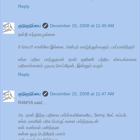
Reply
குடுகுடுப்பை
December 15, 2008 at 11:45 AM
நன்றி சந்தனமுல்லை
// செம!! சான்ஸே இல்லை..அன்பும் வாழ்த்துக்களும்..பாப்பாவிற்கு//
உங்க பதிவ பாத்துதான் நான் ஹரிணி பற்றிய விசயங்களை
பதிவாக்கலாம் முடிவு செய்தேன், இன்னும் வரும்
Reply
குடுகுடுப்பை
December 15, 2008 at 11:47 AM
RAMYA said...
அட நான் இந்த பதிவை பார்க்கவில்லையே, Sorry, லேட் கம்மர்.
உங்க மகளின் பரிசு பொருட்களை பார்த்தவுடன்
என் கண்கள் பனித்தன
என்ன ஒரு பெற்றோர் பாசம்