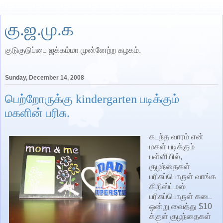
கு.ஜ.மு.க
குடுகுடுப்பை ஜக்கம்மா முன்னேற்ற கழகம்.
Sunday, December 14, 2008
பெற்றோருக்கு kindergarten படிக்கும்
மகளின் பரிசு.
கடந்த வாரம் என்
மகள் படிக்கும்
பள்ளியில்,
குழந்தைகள்
பரிசுப்பொருள் வாங்க
கிறிஸ்ட்மஸ்
பரிசுப்பொருள் கடை
ஒன்று வைத்து $10
க்குள் குழந்தைகள்