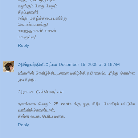
வழங்கும் போது மேலும்
சிறப்புதான்!
நன்றி! மகிழ்ச்சியை பகிர்ந்து
கொண்டமைக்கு!
வாழ்த்துக்கள்! உங்கள்
மகளுக்கு!
Reply
அமிர்தவர்ஷினி அம்மா
December 15, 2008 at 3:18 AM
உங்களின் நெகிழ்ச்சியுடனான மகிழ்ச்சி நன்றாகவே புரிந்து கொள்ள
முடிகிறது.
அழகான பரிசுப்பொருட்கள்
தனக்காக வெறும் 25 cents க்கு ஒரு சிறிய மோதிரம் மட்டுமே
வாங்கிக்கொண்டாள்,
சின்ன வயசு, பெரிய மனசு.
Reply