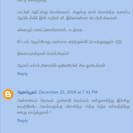
மாட்டி வச்சுருக்கு.
மாடர்ன் ஆர்ட்ன்னு சொல்லலாம். அதுக்கு நான் கொடுத்த தலைப்பு
ஆயில் ஸ்பில் இன் சதர்ன் ஸீ. இல்லைன்னா ஸ்டார்மி ஸ்கைஸ்.
எல்லாரும் பாராட்டுனாங்களாம், படத்தை.
ரிட்டயர் ஆகும்போது மறக்காம எடுத்துக்கிட்டு வந்துறணும்:-))))
நினைவுகள்தான் பொக்கிஷம்//
ஆமாம் டீச்சர்,விரைவில் ஹரிணியின் சில ஓவியங்கள்
Reply
ஆறாம்பூதம்
December 15, 2008 at 7:41 PM
அன்னையும் பிதாவும் முன்னறி தெய்வம் என்றுணர்ந்து இச்சிறு
வயதிலேயே அவர்களுக்கு பரிசளித்த அந்த பிஞ்சு உள்ளத்திற்கு
எனது வாழ்த்துகள் !
Reply