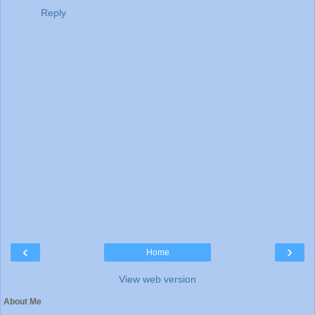
Reply
‹
›
Home
View web version
About Me