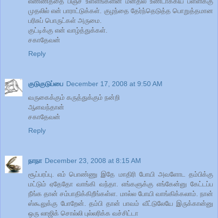
எண்ணத்தை பிஞ்ச் உள்ளங்களின் மனதில் உண்டாக்கிய பள்ளிக்கு
முதலில் என் பாராட்டுக்கள். குழந்தை தேர்ந்தெடுத்த பொறுத்தமான
பரிசுப் பொருட்கள் அருமை.
குட்டிக்கு என் வாழ்த்துக்கள்.
சகாதேவன்
Reply
குடுகுடுப்பை
December 17, 2008 at 9:50 AM
வருகைக்கும் கருத்துக்கும் நன்றி
ஆளவந்தான்
சகாதேவன்
Reply
நாநா
December 23, 2008 at 8:15 AM
சூப்பரப்பு. எம் பொண்ணு இதே மாதிரி போயி அவளோட தம்பிக்கு
மட்டும் ஏதேதோ வாங்கி வந்தா. எங்களுக்கு எங்கேன்னு கேட்டப்ப
நீங்க தான் சம்பாதிக்கிறீங்கள்ள. மால்ல போயி வாங்கிக்கலாம். நான்
ஸ்கூலுக்கு போறேன். தம்பி தான் பாவம் வீட்டுலேயே இருக்கான்னு
ஒரு லாஜிக் சொல்லி புல்லரிக்க வச்சிட்டா