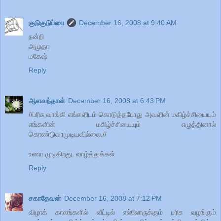
குடுகுடுப்பை
December 16, 2008 at 9:40 AM
நன்றி
அமுதா
மகேஷ்
Reply
ஆளவந்தான்
December 16, 2008 at 6:43 PM
//பரிசு வாங்கி எங்களிடம் கொடுத்தபோது அவளின் மகிழ்ச்சியையும்
எங்களின் மகிழ்ச்சியையும் எழுத்தினால்
கொண்டுவரமுடியவில்லை.//
உணர முடிகிறது. வாழ்த்துக்கள்
Reply
சகாதேவன்
December 16, 2008 at 7:12 PM
விழாக் காலங்களில் வீட்டில் எல்லோருக்கும் பரிசு வழங்கும்