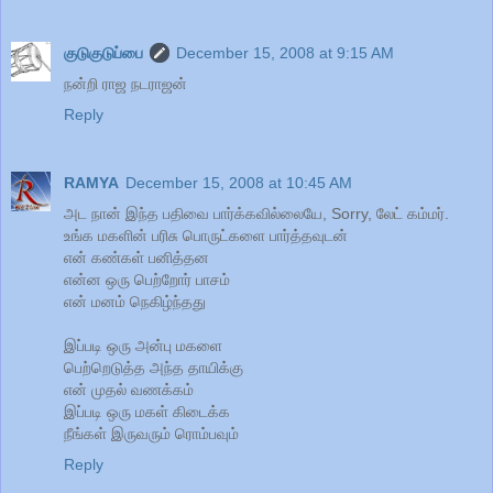
குடுகுடுப்பை
December 15, 2008 at 9:15 AM
நன்றி ராஜ நடராஜன்
Reply
RAMYA
December 15, 2008 at 10:45 AM
அட நான் இந்த பதிவை பார்க்கவில்லையே, Sorry, லேட் கம்மர்.
உங்க மகளின் பரிசு பொருட்களை பார்த்தவுடன்
என் கண்கள் பனித்தன
என்ன ஒரு பெற்றோர் பாசம்
என் மனம் நெகிழ்ந்தது
இப்படி ஒரு அன்பு மகளை
பெற்றெடுத்த அந்த தாயிக்கு
என் முதல் வணக்கம்
இப்படி ஒரு மகள் கிடைக்க
நீங்கள் இருவரும் ரொம்பவும்
Reply