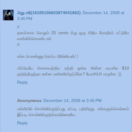
அது சரி(18185106603874041862)
December 14, 2008 at
3:40 PM
//
தனக்காக வெறும் 25 cents க்கு ஒரு சிறிய மோதிரம் மட்டுமே
வாங்கிக்கொண்டாள்
//
உங்க பொண்ணு ரொம்ப பிரில்லியன்ட்!
அப்பிடியே கொசுவத்திய ஏத்தி ஒங்க சின்ன வயசில $10
குடுத்திருந்தா என்ன பண்ணியிருப்பீங்க? யோசிச்சி பாருங்க :))
Reply
Anonymous
December 14, 2008 at 3:45 PM
பள்ளியில் சொல்லிக்குடுப்பது எப்படி பதிகிறது. எங்களுக்கெல்லாம்
இப்படி சொல்லிக்குடுக்கவில்லையே.
Reply