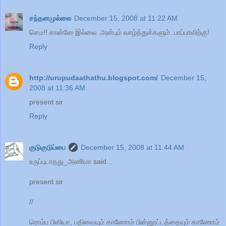
சந்தனமுல்லை
December 15, 2008 at 11:22 AM
செம!! சான்ஸே இல்லை..அன்பும் வாழ்த்துக்களும்..பாப்பாவிற்கு!
Reply
http://urupudaathathu.blogspot.com/
December 15,
2008 at 11:36 AM
present sir
Reply
குடுகுடுப்பை
December 15, 2008 at 11:44 AM
உருப்புடாதது_அணிமா said...
present sir
//
ரொம்ப பிஸியா, பதிவையும் காணோம் பின்னூட்டத்தையும் காணோம்