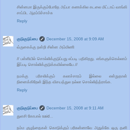
சின்னமா இருக்கும்போதே அப்பா கணக்கில கடலை மிட்டாய் வாங்கி
சாப்பிட ஆரம்பிச்சாச்சு
Reply
குடுகுடுப்பை
December 15, 2008 at 9:09 AM
வ்ருகைக்கு நன்றி சின்ன அம்மிணி
// பள்ளியில் சொல்லிக்குடுப்பது எப்படி பதிகிறது. எங்களுக்கெல்லாம்
இப்படி சொல்லிக்குடுக்கவில்லையே.//
நமக்கு பரிசலிக்கும் கலாச்சாரம் இல்லை என்றுதான்
நினைக்கிறேன்.இந்த விசயத்துல நல்லா சொல்லித்த்ராங்க.
Reply
குடுகுடுப்பை
December 15, 2008 at 9:11 AM
துளசி கோபால் said...
நம்ம குழந்தைகள் கொடுக்கும் பரிசுன்னாவே அதுக்கே ஒரு தனி