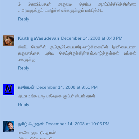
ம் கொடுப்பதன் அருமை தெரிய ஆரம்பிச்சிடுச்சின்னா
...அவளுக்கும் மகிழ்ச்சி உங்களுக்கும் மகிழ்ச்சி..
Reply
KarthigaVasudevan
December 14, 2008 at 8:48 PM
ஸ்வீட் மெமரிஸ் குடுகுடுப்பையாரே.வாழ்க்கையின் இனிமையான
தருணத்தை பதிவு செய்திருக்கிறீர்கள்.வாழ்த்துக்கள் உங்கள்
மகளுக்கு.
Reply
நசரேயன்
December 14, 2008 at 9:51 PM
ஆமா உங்க டாடி பதிவுலக சூப்பர் ஸ்டார் தான்
Reply
தமிழ் அமுதன்
December 14, 2008 at 10:05 PM
மகளே ஒரு பரிசுதான்!
அந்த பரிசே ஒரு பரிசு