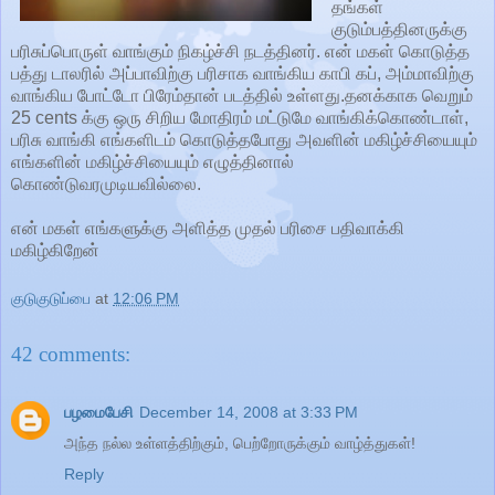
தங்கள்
குடும்பத்தினருக்கு
பரிசுப்பொருள் வாங்கும் நிகழ்ச்சி நடத்தினர். என் மகள் கொடுத்த
பத்து டாலரில் அப்பாவிற்கு பரிசாக வாங்கிய காபி கப், அம்மாவிற்கு
வாங்கிய போட்டோ பிரேம்தான் படத்தில் உள்ளது.தனக்காக வெறும்
25 cents க்கு ஒரு சிறிய மோதிரம் மட்டுமே வாங்கிக்கொண்டாள்,
பரிசு வாங்கி எங்களிடம் கொடுத்தபோது அவளின் மகிழ்ச்சியையும்
எங்களின் மகிழ்ச்சியையும் எழுத்தினால்
கொண்டுவரமுடியவில்லை.
என் மகள் எங்களுக்கு அளித்த முதல் பரிசை பதிவாக்கி
மகிழ்கிறேன்
குடுகுடுப்பை
at
12:06 PM
42 comments:
பழமைபேசி
December 14, 2008 at 3:33 PM
அந்த நல்ல உள்ளத்திற்கும், பெற்றோருக்கும் வாழ்த்துகள்!
Reply