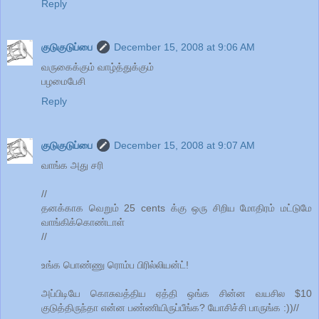
Reply
குடுகுடுப்பை
December 15, 2008 at 9:06 AM
வருகைக்கும் வாழ்த்துக்கும்
பழமைபேசி
Reply
குடுகுடுப்பை
December 15, 2008 at 9:07 AM
வாங்க அது சரி
//
தனக்காக வெறும் 25 cents க்கு ஒரு சிறிய மோதிரம் மட்டுமே
வாங்கிக்கொண்டாள்
//
உங்க பொண்ணு ரொம்ப பிரில்லியன்ட்!
அப்பிடியே கொசுவத்திய ஏத்தி ஒங்க சின்ன வயசில $10
குடுத்திருந்தா என்ன பண்ணியிருப்பீங்க? யோசிச்சி பாருங்க :))//